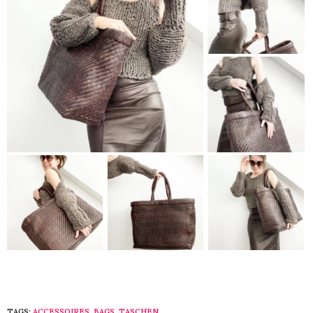
TAGS:
ACCESSOIRES
,
BAGS
,
TASCHEN