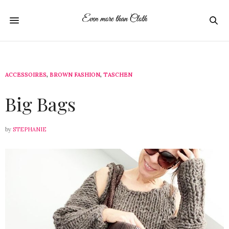
ACCESSOIRES
,
BROWN FASHION
,
TASCHEN
22. MÄRZ 2021
Big Bags
by
STEPHANIE